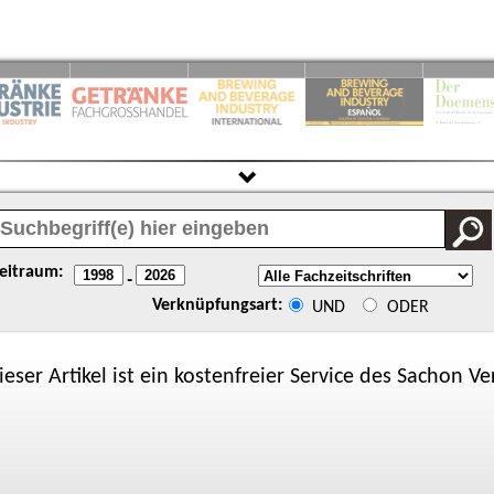
eitraum:
-
Verknüpfungsart:
UND
ODER
ieser Artikel ist ein kostenfreier Service des
Sachon
Ver