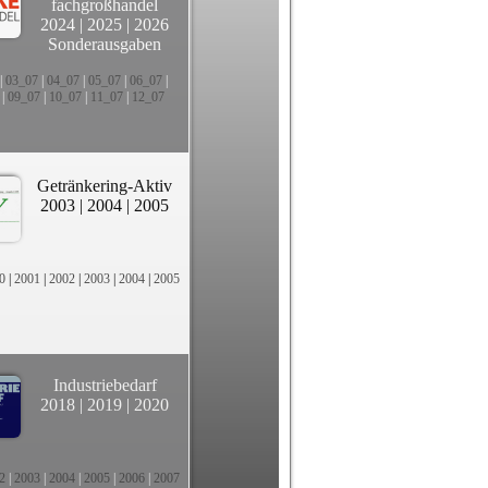
fachgroßhandel
2024
|
2025
|
2026
Sonderausgaben
|
03_07
|
04_07
|
05_07
|
06_07
|
|
09_07
|
10_07
|
11_07
|
12_07
Getränkering-Aktiv
2003
|
2004
|
2005
0
|
2001
|
2002
|
2003
|
2004
|
2005
Industriebedarf
2018
|
2019
|
2020
2
|
2003
|
2004
|
2005
|
2006
|
2007