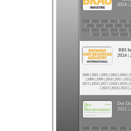
2024
|
1998
|
1999
|
2000
|
2001
|
2002
|
2
|
2006
|
2007
|
2008
|
2009
|
201
2013
|
2014
|
2015
|
2016
|
2017
|
2
|
2021
|
2022
|
2023
|
2024
|
BBI In
2024
|
2000
|
2001
|
2002
|
2003
|
2004
|
2
|
2008
|
2009
|
2010
|
2011
|
201
2015
|
2016
|
2017
|
2018
|
2019
|
2
|
2023
|
2024
|
2025
|
Der Do
2022
|
1998
|
1999
|
2000
|
2001
|
2002
|
2