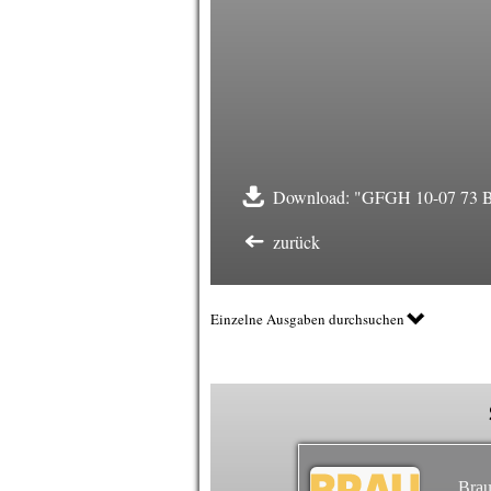
Download: "GFGH 10-07 73 Bra
zurück
Einzelne Ausgaben durchsuchen
Brau