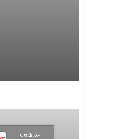
k
Getränke-