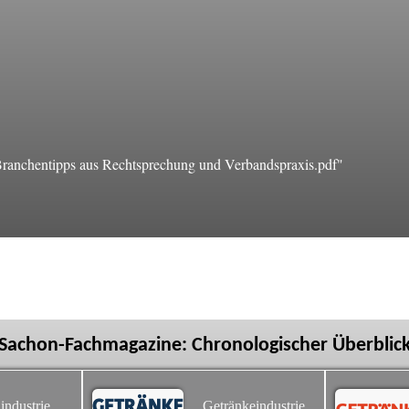
nchentipps aus Rechtsprechung und Verbandspraxis.pdf"
Sachon-Fachmagazine: Chronologischer Überblic
industrie
Getränkeindustrie