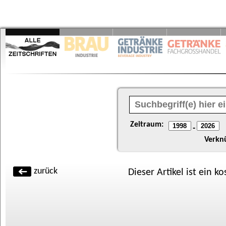
Zeitraum:
-
Verkn
zurück
Dieser Artikel ist ein k