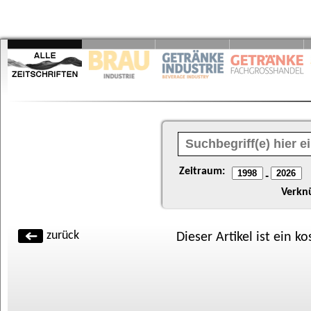
Zeitraum:
-
Verkn
zurück
Dieser Artikel ist ein k