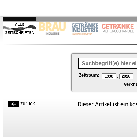
Zeitraum:
-
Verkn
zurück
Dieser Artikel ist ein k