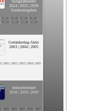
fachgroßhandel
2024
|
2025
|
2026
Sonderausgaben
|
03_08
|
04_08
|
05_08
|
06_08
|
|
09_08
|
10_08
|
11_08
|
12_08
Getränkering-Aktiv
2003
|
2004
|
2005
0
|
2001
|
2002
|
2003
|
2004
|
2005
Industriebedarf
2018
|
2019
|
2020
2
|
2003
|
2004
|
2005
|
2006
|
2007