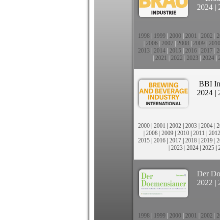
2024
|
1998
|
1999
|
2000
|
2001
|
2002
|
2
|
2006
|
2007
|
2008
|
2009
|
201
2013
|
2014
|
2015
|
2016
|
2017
|
2
|
2021
|
2022
|
2023
|
2024
|
BBI In
2024
|
2000
|
2001
|
2002
|
2003
|
2004
|
2
|
2008
|
2009
|
2010
|
2011
|
201
2015
|
2016
|
2017
|
2018
|
2019
|
2
|
2023
|
2024
|
2025
|
Der Do
2022
|
1998
|
1999
|
2000
|
2001
|
2002
|
2