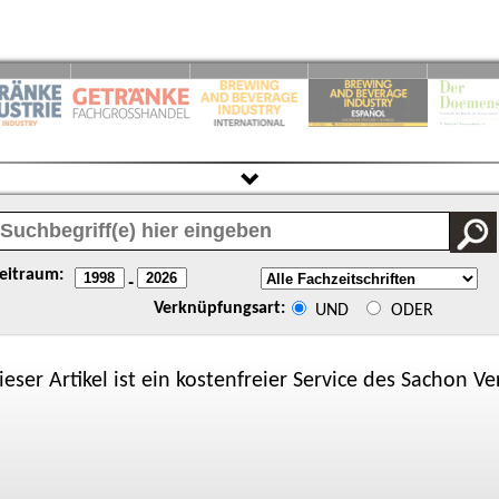
eitraum:
-
Verknüpfungsart:
UND
ODER
ieser Artikel ist ein kostenfreier Service des
Sachon
Ver