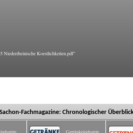
Niederrheinische Koestlichkeiten.pdf"
Sachon-Fachmagazine: Chronologischer Überblic
industrie
Getränkeindustrie