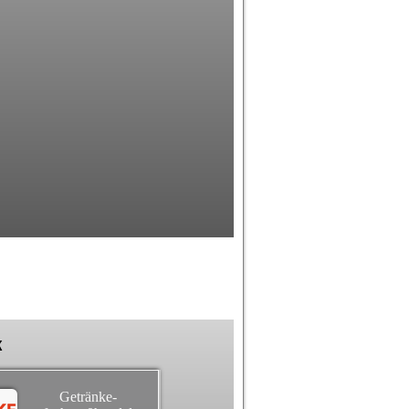
k
Getränke-