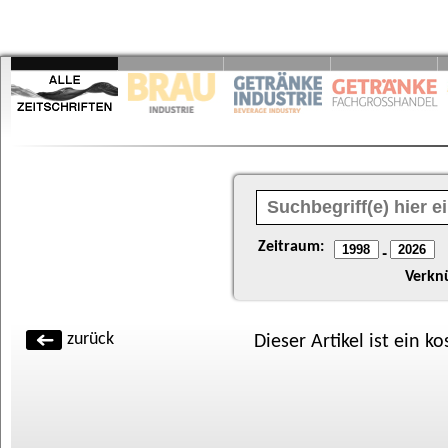
Zeitraum:
-
Verkn
zurück
Dieser Artikel ist ein k