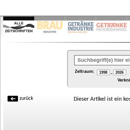
Zeitraum:
-
Verkn
zurück
Dieser Artikel ist ein k