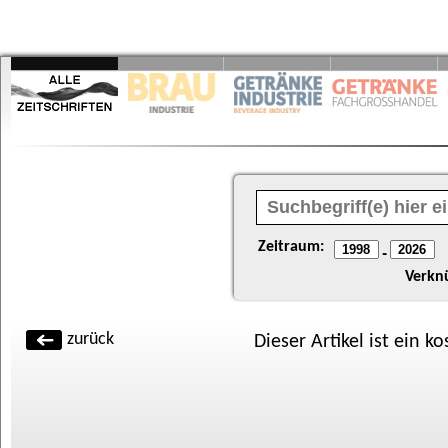
Zeitraum:
-
Verkn
zurück
Dieser Artikel ist ein k