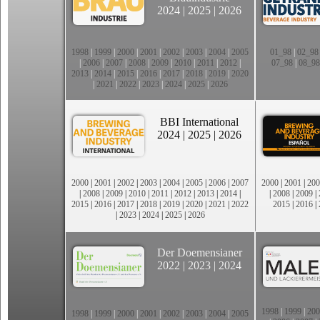
2024
|
2025
|
2026
1998
|
1999
|
2000
|
2001
|
2002
|
2003
|
2004
|
2005
01_98
|
02_98
|
2006
|
2007
|
2008
|
2009
|
2010
|
2011
|
2012
|
07_98
|
08_98
2013
|
2014
|
2015
|
2016
|
2017
|
2018
|
2019
|
2020
|
2021
|
2022
|
2023
|
2024
|
2025
|
2026
BBI International
2024
|
2025
|
2026
2000
|
2001
|
2002
|
2003
|
2004
|
2005
|
2006
|
2007
2000
|
2001
|
200
|
2008
|
2009
|
2010
|
2011
|
2012
|
2013
|
2014
|
|
2008
|
2009
|
2015
|
2016
|
2017
|
2018
|
2019
|
2020
|
2021
|
2022
2015
|
2016
|
|
2023
|
2024
|
2025
|
2026
Der Doemensianer
2022
|
2023
|
2024
1998
|
1999
|
200
1998
|
1999
|
2000
|
2001
|
2002
|
2003
|
2004
|
2005