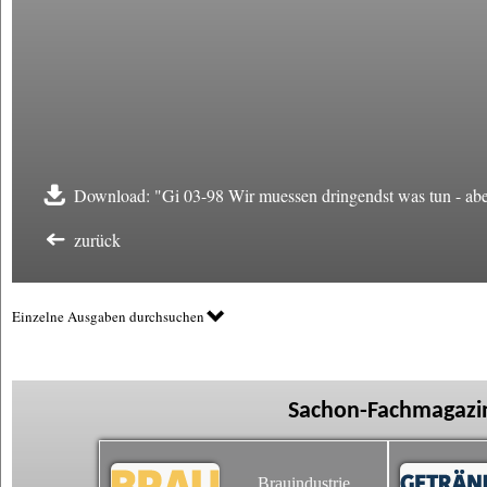
Download: "Gi 03-98 Wir muessen dringendst was tun - ab
zurück
Einzelne Ausgaben durchsuchen
Sachon-Fachmagazin
Brauindustrie