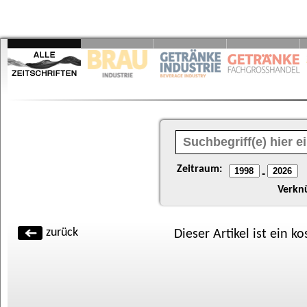
Zeitraum:
-
Verkn
zurück
Dieser Artikel ist ein k