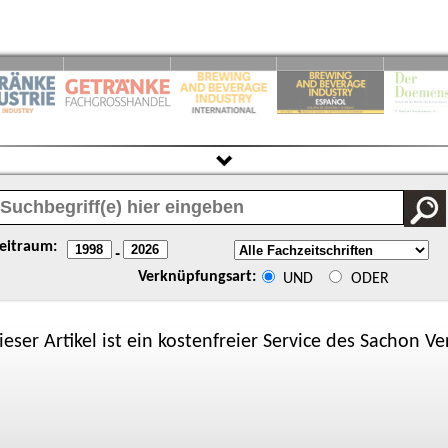
eitraum:
-
Verknüpfungsart:
UND
ODER
ieser Artikel ist ein kostenfreier Service des
Sachon
Ver