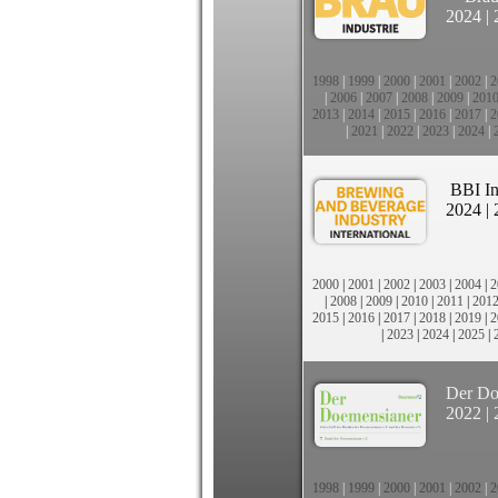
2024
|
1998
|
1999
|
2000
|
2001
|
2002
|
2
|
2006
|
2007
|
2008
|
2009
|
201
2013
|
2014
|
2015
|
2016
|
2017
|
2
|
2021
|
2022
|
2023
|
2024
|
BBI In
2024
|
2000
|
2001
|
2002
|
2003
|
2004
|
2
|
2008
|
2009
|
2010
|
2011
|
201
2015
|
2016
|
2017
|
2018
|
2019
|
2
|
2023
|
2024
|
2025
|
Der Do
2022
|
1998
|
1999
|
2000
|
2001
|
2002
|
2