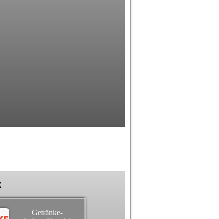
k
Getränke-