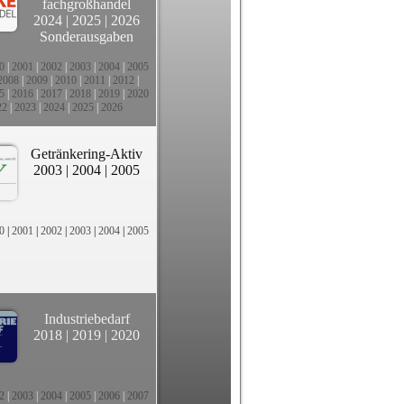
fachgroßhandel
2024
|
2025
|
2026
Sonderausgaben
0
|
2001
|
2002
|
2003
|
2004
|
2005
2008
|
2009
|
2010
|
2011
|
2012
|
5
|
2016
|
2017
|
2018
|
2019
|
2020
22
|
2023
|
2024
|
2025
|
2026
Getränkering-Aktiv
2003
|
2004
|
2005
0
|
2001
|
2002
|
2003
|
2004
|
2005
Industriebedarf
2018
|
2019
|
2020
2
|
2003
|
2004
|
2005
|
2006
|
2007