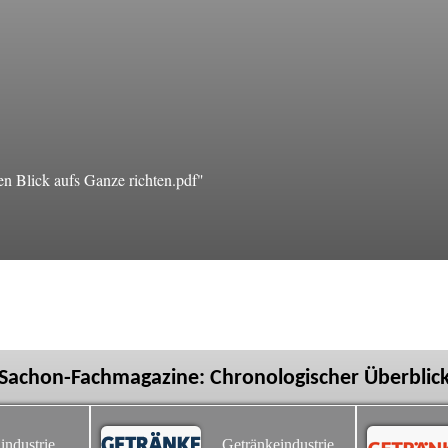
 Blick aufs Ganze richten.pdf"
Sachon-Fachmagazine: Chronologischer Überblic
industrie
Getränkeindustrie