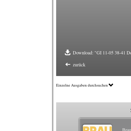
Download: "GI 11-05 38-41 Den
zurück
Einzelne Ausgaben durchsuchen
Brau