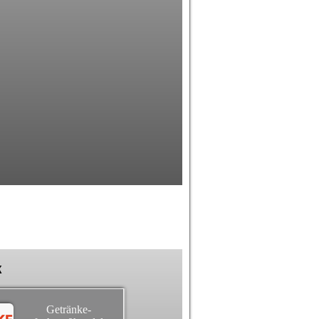
k
Getränke-