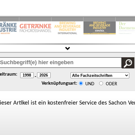
eitraum:
-
Verknüpfungsart:
UND
ODER
ieser Artikel ist ein kostenfreier Service des
Sachon
Ver