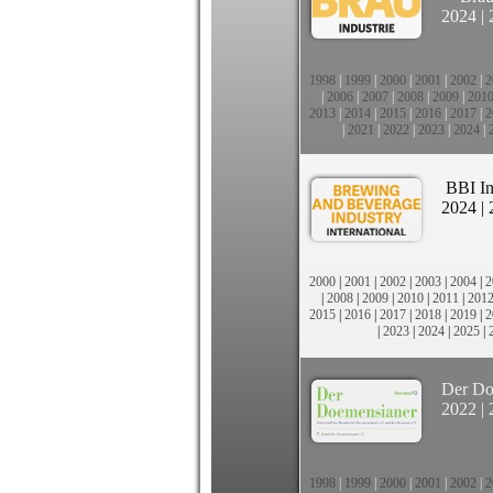
2024
|
1998
|
1999
|
2000
|
2001
|
2002
|
2
|
2006
|
2007
|
2008
|
2009
|
201
2013
|
2014
|
2015
|
2016
|
2017
|
2
|
2021
|
2022
|
2023
|
2024
|
BBI In
2024
|
2000
|
2001
|
2002
|
2003
|
2004
|
2
|
2008
|
2009
|
2010
|
2011
|
201
2015
|
2016
|
2017
|
2018
|
2019
|
2
|
2023
|
2024
|
2025
|
Der Do
2022
|
1998
|
1999
|
2000
|
2001
|
2002
|
2