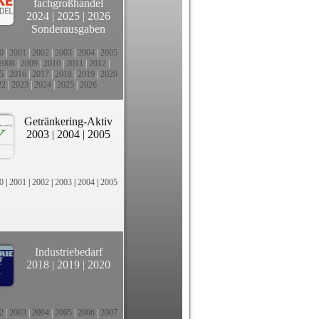
fachgroßhandel
2024
|
2025
|
2026
Sonderausgaben
0
|
2001
|
2002
|
2003
|
2004
|
2005
2008
|
2009
|
2010
|
2011
|
2012
|
5
|
2016
|
2017
|
2018
|
2019
|
2020
22
|
2023
|
2024
|
2025
|
2026
Getränkering-Aktiv
2003
|
2004
|
2005
0
|
2001
|
2002
|
2003
|
2004
|
2005
Industriebedarf
2018
|
2019
|
2020
2
|
2003
|
2004
|
2005
|
2006
|
2007