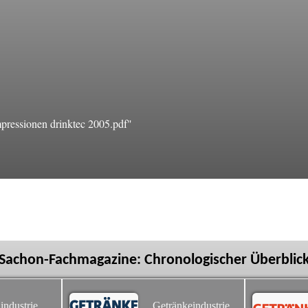
ressionen drinktec 2005.pdf"
Sachon-Fachmagazine: Chronologischer Überblic
industrie
Getränkeindustrie