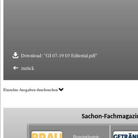
Download: "GI 07-19 03 Editorial.pdf"
zurück
Einzelne Ausgaben durchsuchen
Sachon-Fachmagazin
Brauindustrie