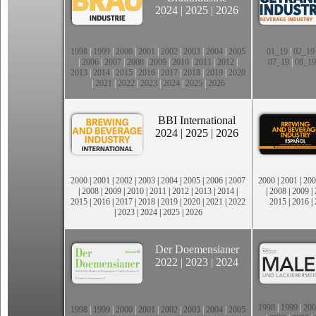
2024
|
2025
|
2026
1998
|
1999
|
2000
|
2001
|
2002
|
2003
|
2004
|
2005
01_19
|
02_19
|
2006
|
2007
|
2008
|
2009
|
2010
|
2011
|
2012
|
07_19
|
08_19
2013
|
2014
|
2015
|
2016
|
2017
|
2018
|
2019
|
2020
|
2021
|
2022
|
2023
|
2024
|
2025
|
2026
BBI International
2024
|
2025
|
2026
2000
|
2001
|
2002
|
2003
|
2004
|
2005
|
2006
|
2007
2000
|
2001
|
200
|
2008
|
2009
|
2010
|
2011
|
2012
|
2013
|
2014
|
|
2008
|
2009
|
2015
|
2016
|
2017
|
2018
|
2019
|
2020
|
2021
|
2022
2015
|
2016
|
|
2023
|
2024
|
2025
|
2026
Der Doemensianer
2022
|
2023
|
2024
1998
|
1999
|
200
1998
|
1999
|
2000
|
2001
|
2002
|
2003
|
2004
|
2005