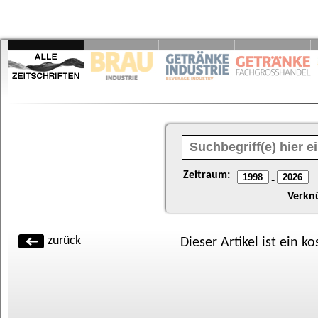
Zeitraum:
-
Verkn
zurück
Dieser Artikel ist ein k