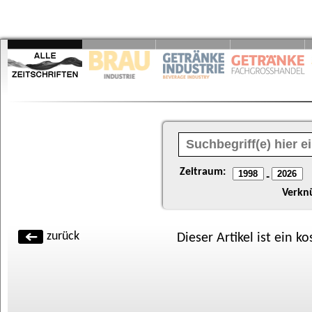
Zeitraum:
-
Verkn
zurück
Dieser Artikel ist ein k