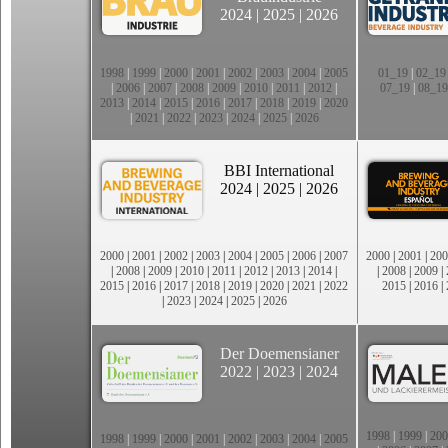
2024
|
2025
|
2026
1998
|
1999
|
2000
|
2001
|
2002
|
2003
|
2004
|
2005
01_19
|
02_19
|
2006
|
2007
|
2008
|
2009
|
2010
|
2011
|
2012
|
07_19
|
08_19
2013
|
2014
|
2015
|
2016
|
2017
|
2018
|
2019
|
2020
|
2021
|
2022
|
2023
|
2024
|
2025
|
2026
BBI International
2024
|
2025
|
2026
2000
|
2001
|
2002
|
2003
|
2004
|
2005
|
2006
|
2007
2000
|
2001
|
200
|
2008
|
2009
|
2010
|
2011
|
2012
|
2013
|
2014
|
|
2008
|
2009
|
2015
|
2016
|
2017
|
2018
|
2019
|
2020
|
2021
|
2022
2015
|
2016
|
|
2023
|
2024
|
2025
|
2026
Der Doemensianer
2022
|
2023
|
2024
1998
|
1999
|
200
1998
|
1999
|
2000
|
2001
|
2002
|
2003
|
2004
|
2005