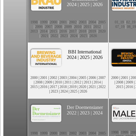
2024
|
2025
|
2026
1998
|
1999
|
2000
|
2001
|
2002
|
2003
|
2004
|
2005
01_19
|
02_19
|
2006
|
2007
|
2008
|
2009
|
2010
|
2011
|
2012
|
07_19
|
08_19
2013
|
2014
|
2015
|
2016
|
2017
|
2018
|
2019
|
2020
|
2021
|
2022
|
2023
|
2024
|
2025
|
2026
BBI International
2024
|
2025
|
2026
2000
|
2001
|
2002
|
2003
|
2004
|
2005
|
2006
|
2007
2000
|
2001
|
200
|
2008
|
2009
|
2010
|
2011
|
2012
|
2013
|
2014
|
|
2008
|
2009
|
2015
|
2016
|
2017
|
2018
|
2019
|
2020
|
2021
|
2022
2015
|
2016
|
|
2023
|
2024
|
2025
|
2026
Der Doemensianer
2022
|
2023
|
2024
1998
|
1999
|
200
1998
|
1999
|
2000
|
2001
|
2002
|
2003
|
2004
|
2005