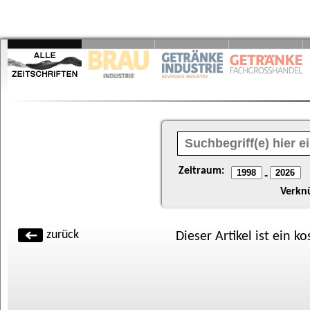
Zeitraum:
-
Verkn
zurück
Dieser Artikel ist ein k