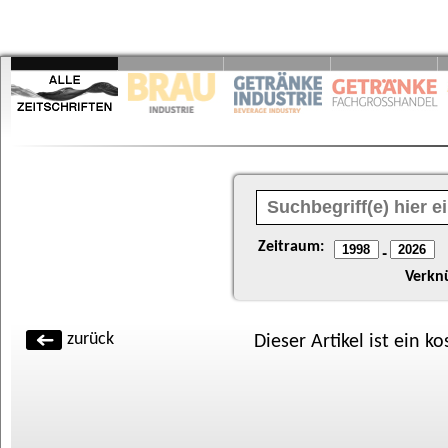
Zeitraum:
-
Verkn
zurück
Dieser Artikel ist ein k