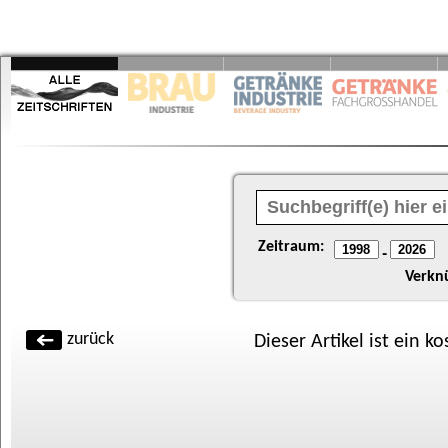
Zeitraum:
-
Verkn
zurück
Dieser Artikel ist ein k