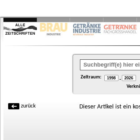
Zeitraum:
-
Verkn
zurück
Dieser Artikel ist ein k