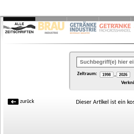
Zeitraum:
-
Verkn
zurück
Dieser Artikel ist ein k