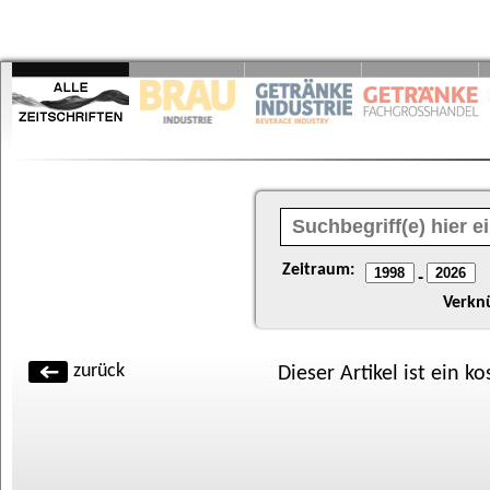
Zeitraum:
-
Verkn
zurück
Dieser Artikel ist ein k