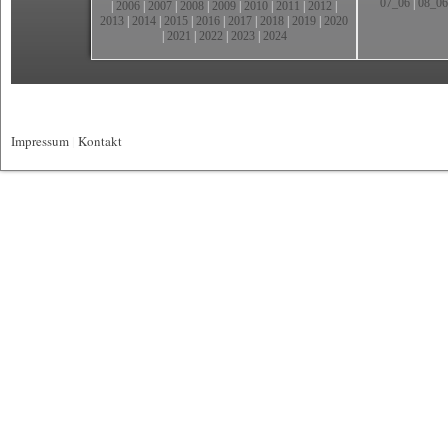
07_06
|
08_06
|
2006
|
2007
|
2008
|
2009
|
2010
|
2011
|
2012
|
2013
|
2014
|
2015
|
2016
|
2017
|
2018
|
2019
|
2020
|
2021
|
2022
|
2023
|
2024
Impressum
|
Kontakt