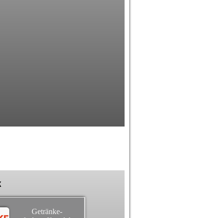
k
Getränke-