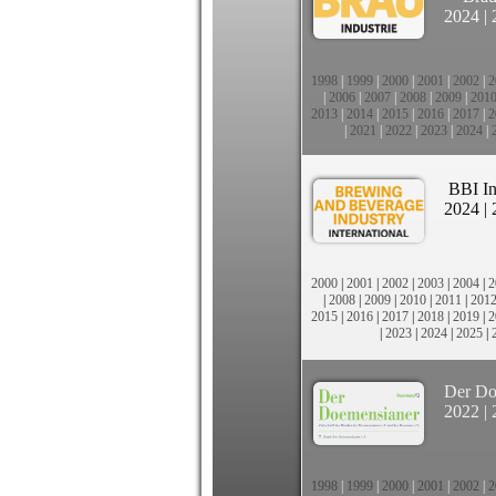
2024
|
1998
|
1999
|
2000
|
2001
|
2002
|
2
|
2006
|
2007
|
2008
|
2009
|
201
2013
|
2014
|
2015
|
2016
|
2017
|
2
|
2021
|
2022
|
2023
|
2024
|
BBI In
2024
|
2000
|
2001
|
2002
|
2003
|
2004
|
2
|
2008
|
2009
|
2010
|
2011
|
201
2015
|
2016
|
2017
|
2018
|
2019
|
2
|
2023
|
2024
|
2025
|
Der Do
2022
|
1998
|
1999
|
2000
|
2001
|
2002
|
2