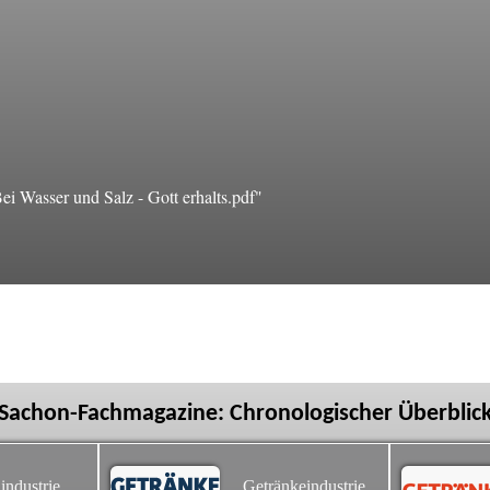
 Wasser und Salz - Gott erhalts.pdf"
Sachon-Fachmagazine: Chronologischer Überblic
industrie
Getränkeindustrie