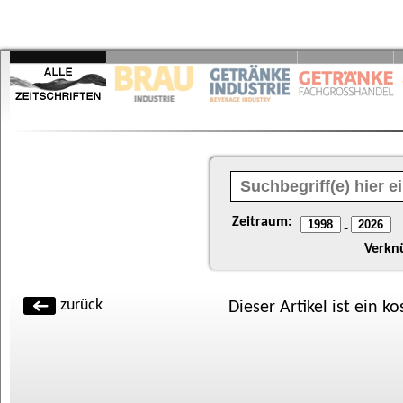
Zeitraum:
-
Verkn
zurück
Dieser Artikel ist ein k