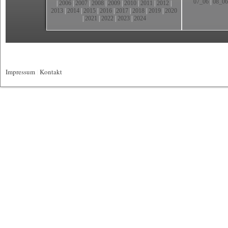
07_06
|
08_06
|
2006
|
2007
|
2008
|
2009
|
2010
|
2011
|
2012
|
2013
|
2014
|
2015
|
2016
|
2017
|
2018
|
2019
|
2020
|
2021
|
2022
|
2023
|
2024
Impressum
|
Kontakt