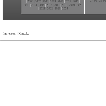
07_06
|
08_06
|
2006
|
2007
|
2008
|
2009
|
2010
|
2011
|
2012
|
2013
|
2014
|
2015
|
2016
|
2017
|
2018
|
2019
|
2020
|
2021
|
2022
|
2023
|
2024
Impressum
|
Kontakt