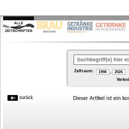
Zeitraum:
-
Verkn
zurück
Dieser Artikel ist ein k