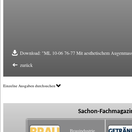
Download: "ML 10-06 76-77 Mit aesthetischem Augenmass
zurück
Einzelne Ausgaben durchsuchen
Sachon-Fachmagazin
Brauindustrie