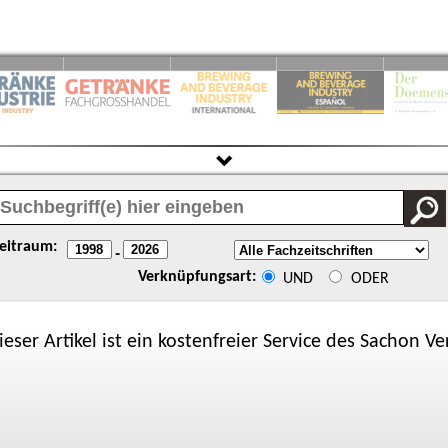
eitraum:
-
Verknüpfungsart:
UND
ODER
ieser Artikel ist ein kostenfreier Service des
Sachon
Ver