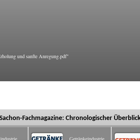
holung und sanfte Anregung.pdf"
Sachon-Fachmagazine: Chronologischer Überblic
industrie
Getränkeindustrie