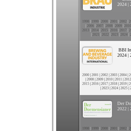
2024
|
1998
|
1999
|
2000
|
2001
|
2002
|
2
|
2006
|
2007
|
2008
|
2009
|
201
2013
|
2014
|
2015
|
2016
|
2017
|
2
|
2021
|
2022
|
2023
|
2024
|
BBI In
2024
|
2000
|
2001
|
2002
|
2003
|
2004
|
2
|
2008
|
2009
|
2010
|
2011
|
201
2015
|
2016
|
2017
|
2018
|
2019
|
2
|
2023
|
2024
|
2025
|
Der Do
2022
|
1998
|
1999
|
2000
|
2001
|
2002
|
2