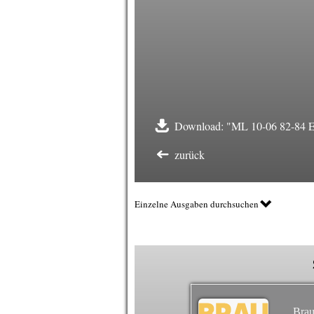
Download: "ML 10-06 82-84 Er
zurück
Einzelne Ausgaben durchsuchen
Brau