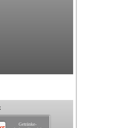
k
Getränke-