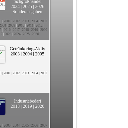
fachgroßhandel
2024
|
2025
|
2026
Sonderausgaben
0
|
2001
|
2002
|
2003
|
2004
|
2005
2008
|
2009
|
2010
|
2011
|
2012
|
5
|
2016
|
2017
|
2018
|
2019
|
2020
22
|
2023
|
2024
|
2025
|
2026
Getränkering-Aktiv
2003
|
2004
|
2005
0
|
2001
|
2002
|
2003
|
2004
|
2005
Industriebedarf
2018
|
2019
|
2020
2
|
2003
|
2004
|
2005
|
2006
|
2007