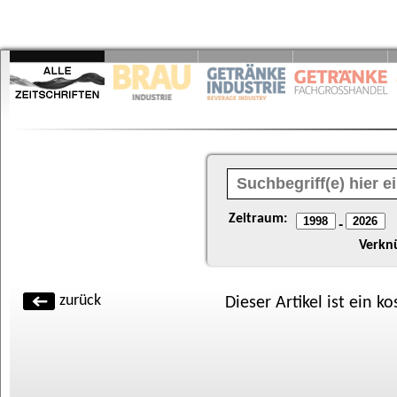
Zeitraum:
-
Verkn
zurück
Dieser Artikel ist ein k