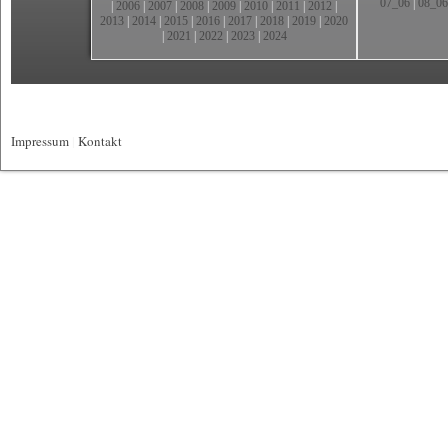
07_06
|
08_06
|
2006
|
2007
|
2008
|
2009
|
2010
|
2011
|
2012
|
2013
|
2014
|
2015
|
2016
|
2017
|
2018
|
2019
|
2020
|
2021
|
2022
|
2023
|
2024
Impressum
|
Kontakt