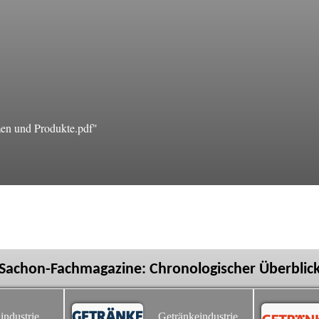
en und Produkte.pdf"
Sachon-Fachmagazine: Chronologischer Überblic
industrie
Getränkeindustrie