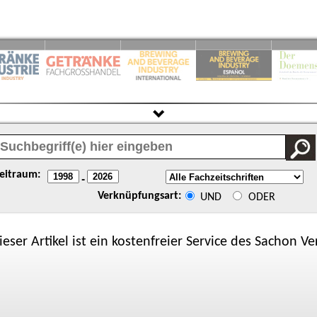
eitraum:
-
Verknüpfungsart:
UND
ODER
ieser Artikel ist ein kostenfreier Service des
Sachon
Ver