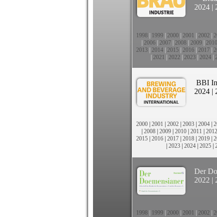
2024
|
1998
|
1999
|
2000
|
2001
|
2002
|
2
|
2006
|
2007
|
2008
|
2009
|
201
2013
|
2014
|
2015
|
2016
|
2017
|
2
|
2021
|
2022
|
2023
|
2024
|
BBI In
2024
|
2000
|
2001
|
2002
|
2003
|
2004
|
2
|
2008
|
2009
|
2010
|
2011
|
201
2015
|
2016
|
2017
|
2018
|
2019
|
2
|
2023
|
2024
|
2025
|
Der Do
2022
|
1998
|
1999
|
2000
|
2001
|
2002
|
2