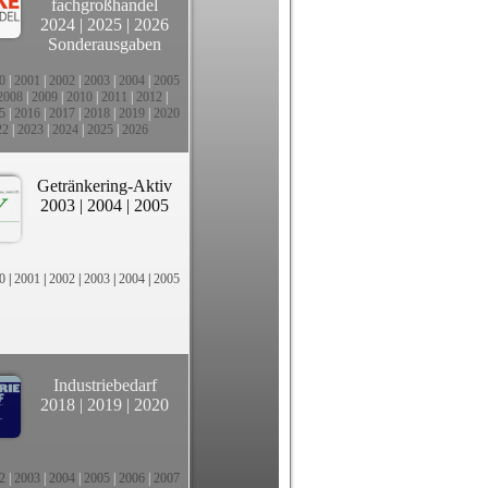
fachgroßhandel
2024
|
2025
|
2026
Sonderausgaben
0
|
2001
|
2002
|
2003
|
2004
|
2005
2008
|
2009
|
2010
|
2011
|
2012
|
5
|
2016
|
2017
|
2018
|
2019
|
2020
22
|
2023
|
2024
|
2025
|
2026
Getränkering-Aktiv
2003
|
2004
|
2005
0
|
2001
|
2002
|
2003
|
2004
|
2005
Industriebedarf
2018
|
2019
|
2020
2
|
2003
|
2004
|
2005
|
2006
|
2007