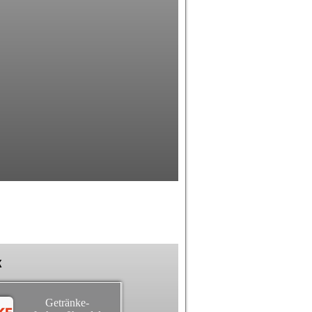
k
Getränke-