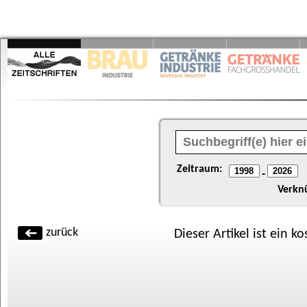
Zeitraum:
-
Verkn
zurück
Dieser Artikel ist ein k