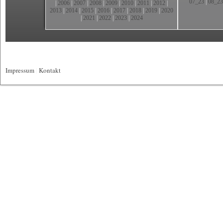
07_23
|
08_23
|
2006
|
2007
|
2008
|
2009
|
2010
|
2011
|
2012
|
2013
|
2014
|
2015
|
2016
|
2017
|
2018
|
2019
|
2020
|
2021
|
2022
|
2023
|
2024
Impressum
|
Kontakt