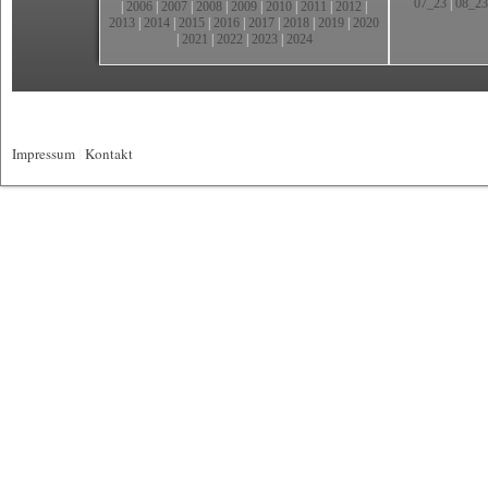
07_23
|
08_23
|
2006
|
2007
|
2008
|
2009
|
2010
|
2011
|
2012
|
2013
|
2014
|
2015
|
2016
|
2017
|
2018
|
2019
|
2020
|
2021
|
2022
|
2023
|
2024
Impressum
|
Kontakt