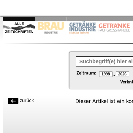
Zeitraum:
-
Verkn
zurück
Dieser Artikel ist ein k