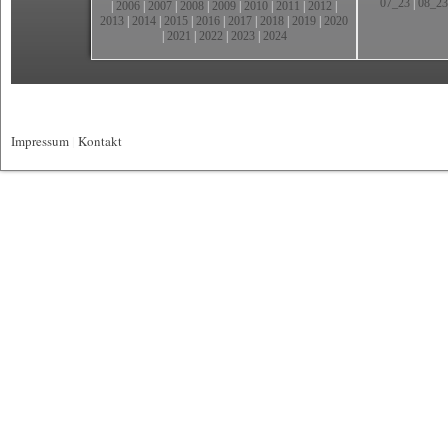
07_23
|
08_23
|
2006
|
2007
|
2008
|
2009
|
2010
|
2011
|
2012
|
2013
|
2014
|
2015
|
2016
|
2017
|
2018
|
2019
|
2020
|
2021
|
2022
|
2023
|
2024
Impressum
|
Kontakt