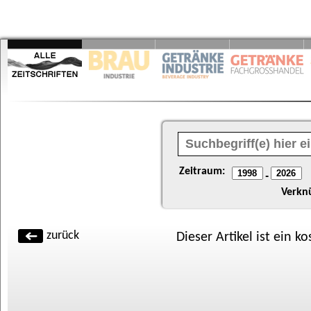
Zeitraum:
-
Verkn
zurück
Dieser Artikel ist ein k