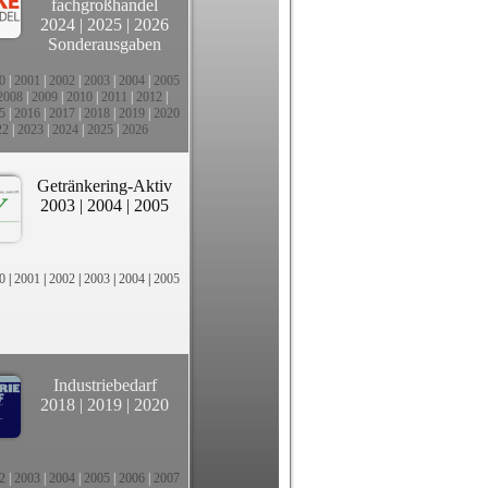
fachgroßhandel
2024
|
2025
|
2026
Sonderausgaben
0
|
2001
|
2002
|
2003
|
2004
|
2005
2008
|
2009
|
2010
|
2011
|
2012
|
5
|
2016
|
2017
|
2018
|
2019
|
2020
22
|
2023
|
2024
|
2025
|
2026
Getränkering-Aktiv
2003
|
2004
|
2005
0
|
2001
|
2002
|
2003
|
2004
|
2005
Industriebedarf
2018
|
2019
|
2020
2
|
2003
|
2004
|
2005
|
2006
|
2007