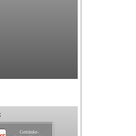
k
Getränke-