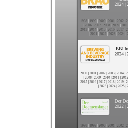
2024
|
1998
|
1999
|
2000
|
2001
|
2002
|
2
|
2006
|
2007
|
2008
|
2009
|
201
2013
|
2014
|
2015
|
2016
|
2017
|
2
|
2021
|
2022
|
2023
|
2024
|
BBI In
2024
|
2000
|
2001
|
2002
|
2003
|
2004
|
2
|
2008
|
2009
|
2010
|
2011
|
201
2015
|
2016
|
2017
|
2018
|
2019
|
2
|
2023
|
2024
|
2025
|
Der Do
2022
|
1998
|
1999
|
2000
|
2001
|
2002
|
2