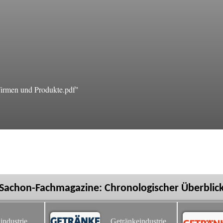
irmen und Produkte.pdf"
Sachon-Fachmagazine: Chronologischer Überblic
industrie
Getränkeindustrie