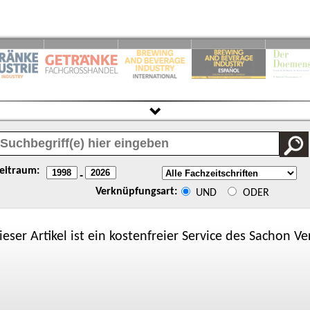
eitraum:
-
Verknüpfungsart:
UND
ODER
ieser Artikel ist ein kostenfreier Service des
Sachon
Ver