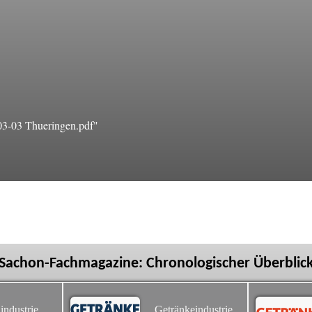
3-03 Thueringen.pdf"
Sachon-Fachmagazine: Chronologischer Überblic
industrie
Getränkeindustrie