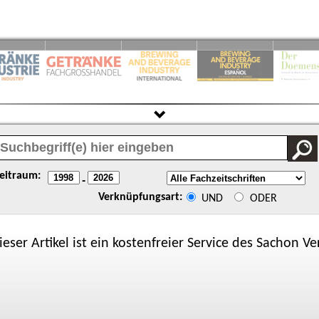
eitraum:
-
Verknüpfungsart:
UND
ODER
ieser Artikel ist ein kostenfreier Service des
Sachon
Ver