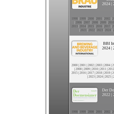
2024
|
1998
|
1999
|
2000
|
2001
|
2002
|
2
|
2006
|
2007
|
2008
|
2009
|
201
2013
|
2014
|
2015
|
2016
|
2017
|
2
|
2021
|
2022
|
2023
|
2024
|
BBI In
2024
|
2000
|
2001
|
2002
|
2003
|
2004
|
2
|
2008
|
2009
|
2010
|
2011
|
201
2015
|
2016
|
2017
|
2018
|
2019
|
2
|
2023
|
2024
|
2025
|
Der Do
2022
|
1998
|
1999
|
2000
|
2001
|
2002
|
2