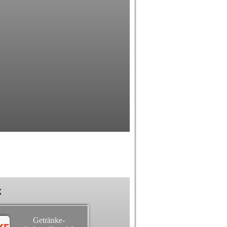
k
Getränke-