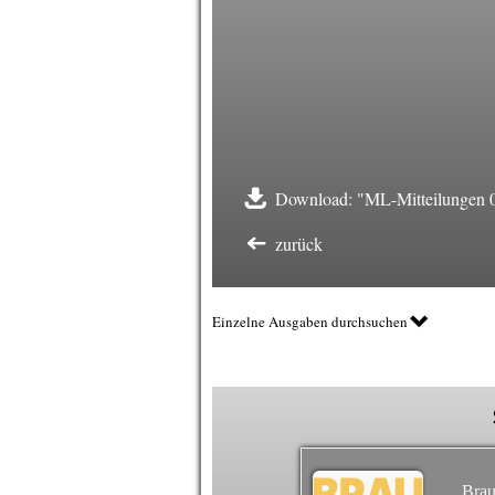
Download: "ML-Mitteilungen 0
zurück
Einzelne Ausgaben durchsuchen
Brau