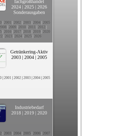
fachgroßhandel
2024
|
2025
|
2026
Sonderausgaben
0
|
2001
|
2002
|
2003
|
2004
|
2005
2008
|
2009
|
2010
|
2011
|
2012
|
5
|
2016
|
2017
|
2018
|
2019
|
2020
22
|
2023
|
2024
|
2025
|
2026
Getränkering-Aktiv
2003
|
2004
|
2005
0
|
2001
|
2002
|
2003
|
2004
|
2005
Industriebedarf
2018
|
2019
|
2020
2
|
2003
|
2004
|
2005
|
2006
|
2007