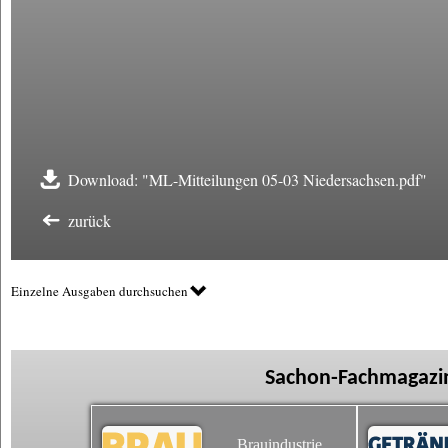
Download: "ML-Mitteilungen 05-03 Niedersachsen.pdf"
zurück
Einzelne Ausgaben durchsuchen
Sachon-Fachmagazin
Brauindustrie