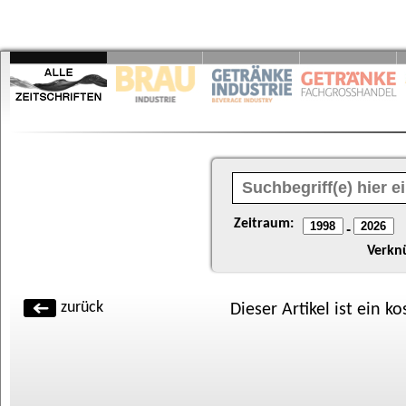
Zeitraum:
-
Verkn
zurück
Dieser Artikel ist ein k