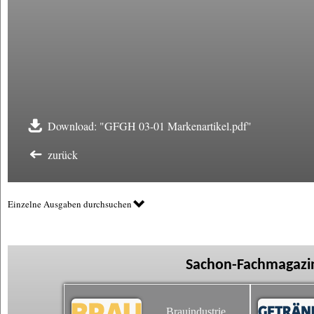
Download: "GFGH 03-01 Markenartikel.pdf"
zurück
Einzelne Ausgaben durchsuchen
Sachon-Fachmagazin
Brauindustrie