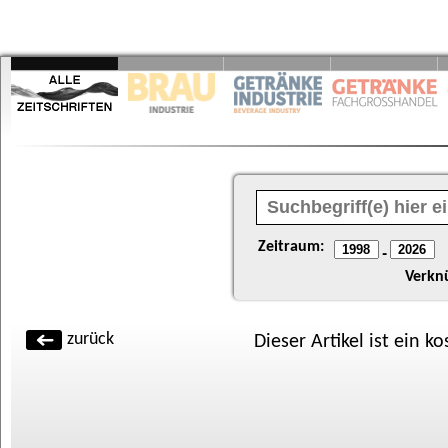
Zeitraum:
-
Verkn
zurück
Dieser Artikel ist ein k