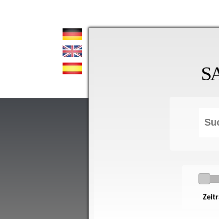
S
Zeit