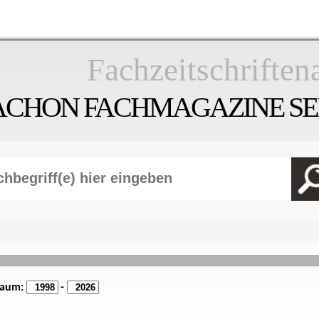
Fachzeitschriften
ACHON FACHMAGAZINE SEI
raum:
-