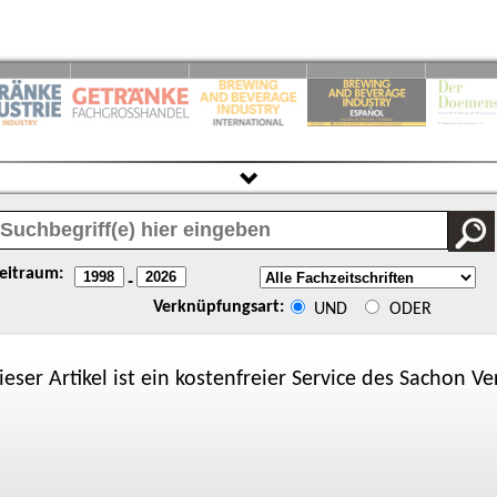
eitraum:
-
Verknüpfungsart:
UND
ODER
ieser Artikel ist ein kostenfreier Service des
Sachon
Ver