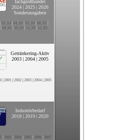
fachgroßhandel
2024
|
2025
|
2026
Sonderausgaben
|
03_03
|
04_03
|
05_03
|
06_03
|
|
09_03
|
10_03
|
11_03
|
12_03
Getränkering-Aktiv
2003
|
2004
|
2005
0
|
2001
|
2002
|
2003
|
2004
|
2005
Industriebedarf
2018
|
2019
|
2020
2
|
2003
|
2004
|
2005
|
2006
|
2007