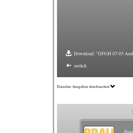
Download: "GFGH 07-03 Andalu
zurück
Einzelne Ausgaben durchsuchen
Brau