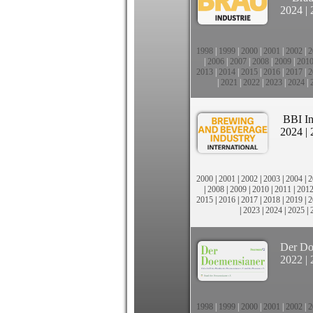
2024
|
1998
|
1999
|
2000
|
2001
|
2002
|
2
|
2006
|
2007
|
2008
|
2009
|
201
2013
|
2014
|
2015
|
2016
|
2017
|
2
|
2021
|
2022
|
2023
|
2024
|
BBI In
2024
|
2000
|
2001
|
2002
|
2003
|
2004
|
2
|
2008
|
2009
|
2010
|
2011
|
201
2015
|
2016
|
2017
|
2018
|
2019
|
2
|
2023
|
2024
|
2025
|
Der Do
2022
|
1998
|
1999
|
2000
|
2001
|
2002
|
2