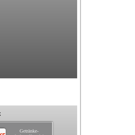
k
Getränke-