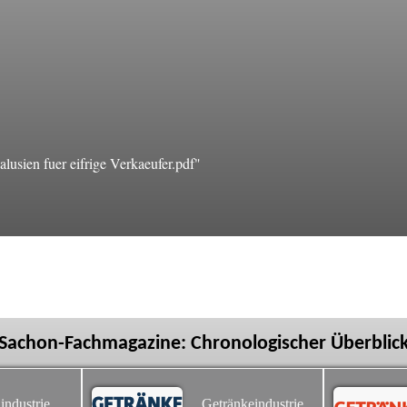
sien fuer eifrige Verkaeufer.pdf"
Sachon-Fachmagazine: Chronologischer Überblic
industrie
Getränkeindustrie