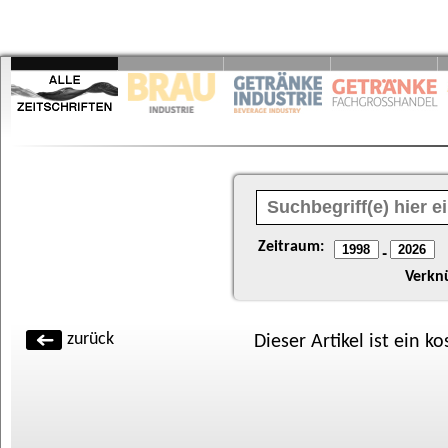
Zeitraum:
-
Verkn
zurück
Dieser Artikel ist ein k