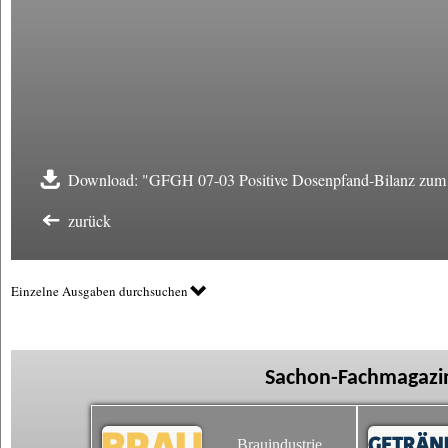
Download: "GFGH 07-03 Positive Dosenpfand-Bilanz zum 
zurück
Einzelne Ausgaben durchsuchen
Sachon-Fachmagazin
Brauindustrie