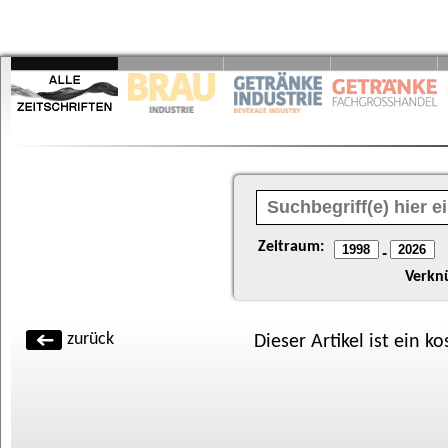
Zeitraum:
-
Verkn
zurück
Dieser Artikel ist ein k