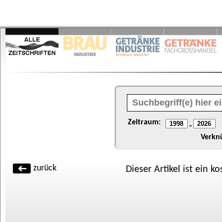
Zeitraum:
-
Verkn
zurück
Dieser Artikel ist ein k