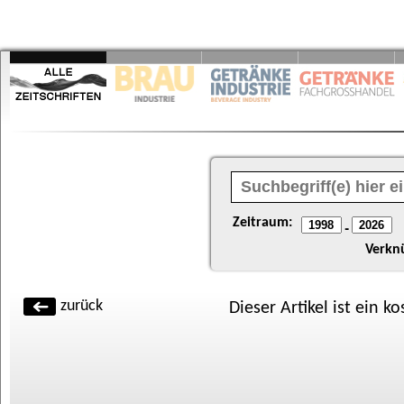
Zeitraum:
-
Verkn
zurück
Dieser Artikel ist ein k