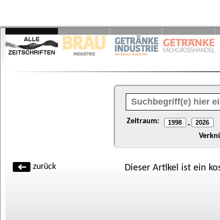
Zeitraum:
-
Verkn
zurück
Dieser Artikel ist ein k