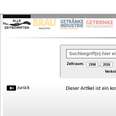
Zeitraum:
-
Verkn
zurück
Dieser Artikel ist ein k