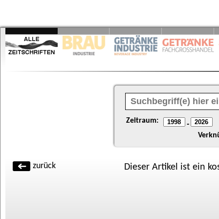
Zeitraum:
-
Verkn
zurück
Dieser Artikel ist ein k