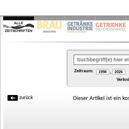
Zeitraum:
-
Verkn
zurück
Dieser Artikel ist ein k