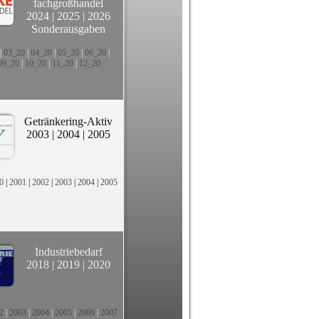
fachgroßhandel
2024
|
2025
|
2026
Sonderausgaben
|
03_20
|
04_20
|
05_20
|
06_20
|
09_20
|
10_20
|
11_20
|
12_20
Getränkering-Aktiv
2003
|
2004
|
2005
0
|
2001
|
2002
|
2003
|
2004
|
2005
Industriebedarf
2018
|
2019
|
2020
2
|
2003
|
2004
|
2005
|
2006
|
2007