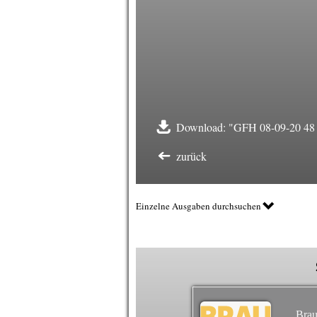
Download: "GFH 08-09-20 48
zurück
Einzelne Ausgaben durchsuchen
Brau