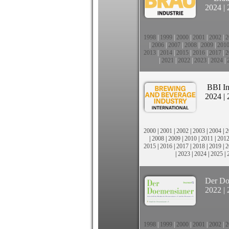
2024
|
1998
|
1999
|
2000
|
2001
|
2002
|
2
|
2006
|
2007
|
2008
|
2009
|
201
2013
|
2014
|
2015
|
2016
|
2017
|
2
|
2021
|
2022
|
2023
|
2024
|
BBI In
2024
|
2000
|
2001
|
2002
|
2003
|
2004
|
2
|
2008
|
2009
|
2010
|
2011
|
201
2015
|
2016
|
2017
|
2018
|
2019
|
2
|
2023
|
2024
|
2025
|
Der Do
2022
|
1998
|
1999
|
2000
|
2001
|
2002
|
2