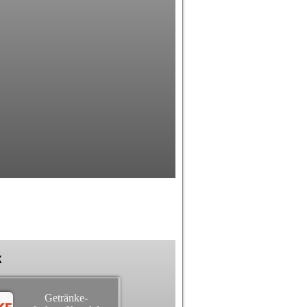
k
Getränke-