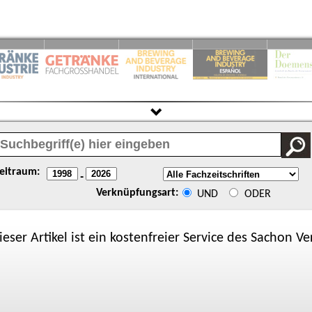
eitraum:
-
Verknüpfungsart:
UND
ODER
ieser Artikel ist ein kostenfreier Service des
Sachon
Ver