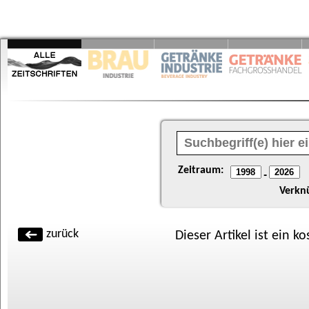
Zeitraum:
-
Verkn
zurück
Dieser Artikel ist ein k