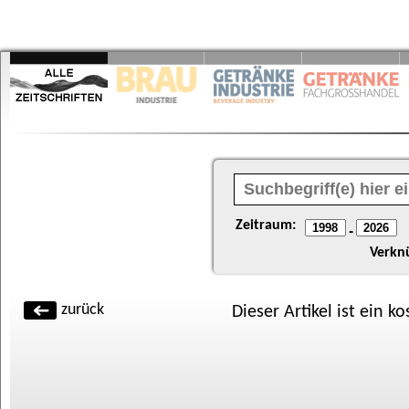
Zeitraum:
-
Verkn
zurück
Dieser Artikel ist ein k