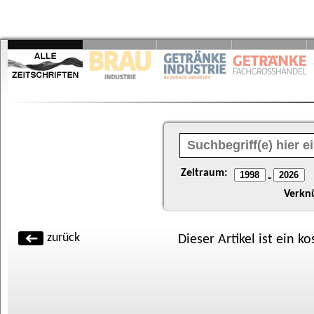
Zeitraum:
-
Verkn
zurück
Dieser Artikel ist ein k