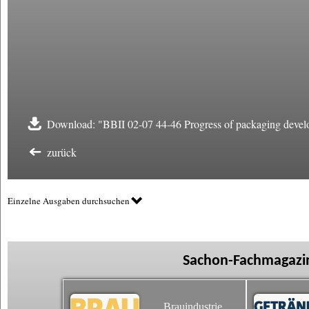
Download: "BBII 02-07 44-46 Progress of packaging develo
zurück
Einzelne Ausgaben durchsuchen
Sachon-Fachmagazin
Brauindustrie