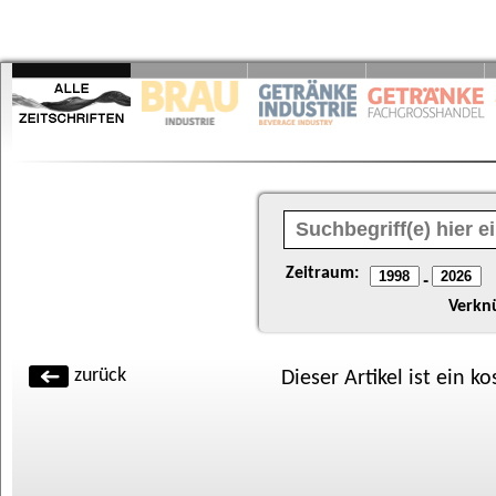
Zeitraum:
-
Verkn
zurück
Dieser Artikel ist ein k