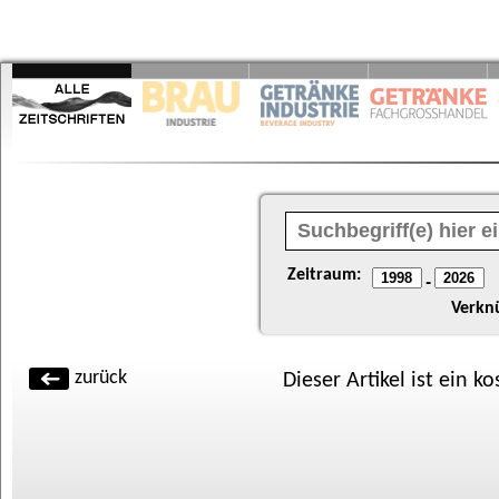
Zeitraum:
-
Verkn
zurück
Dieser Artikel ist ein k