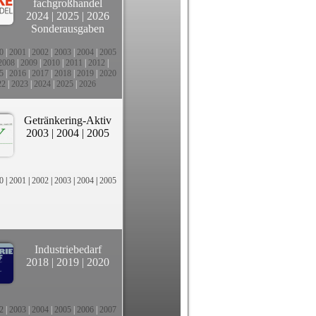
fachgroßhandel
2024
|
2025
|
2026
Sonderausgaben
0
|
2001
|
2002
|
2003
|
2004
|
2005
2008
|
2009
|
2010
|
2011
|
2012
|
5
|
2016
|
2017
|
2018
|
2019
|
2020
22
|
2023
|
2024
|
2025
|
2026
Getränkering-Aktiv
2003
|
2004
|
2005
0
|
2001
|
2002
|
2003
|
2004
|
2005
Industriebedarf
2018
|
2019
|
2020
2
|
2003
|
2004
|
2005
|
2006
|
2007