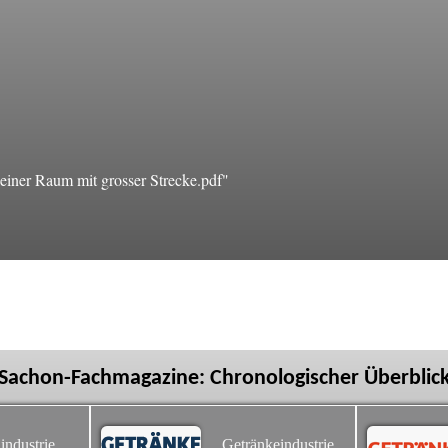
iner Raum mit grosser Strecke.pdf"
Sachon-Fachmagazine: Chronologischer Überblic
industrie
Getränkeindustrie