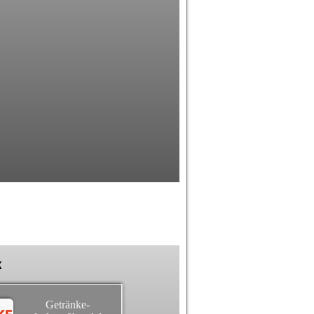
k
Getränke-