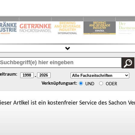
eitraum:
-
Verknüpfungsart:
UND
ODER
ieser Artikel ist ein kostenfreier Service des
Sachon
Ver