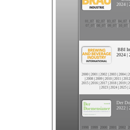
2024
|
01_07
|
02_07
|
03_07
|
04_07
|
07_07
|
08_07
|
09_07
|
10_07
|
BBI In
2024
|
2000
|
2001
|
2002
|
2003
|
2004
|
2
|
2008
|
2009
|
2010
|
2011
|
201
2015
|
2016
|
2017
|
2018
|
2019
|
2
|
2023
|
2024
|
2025
|
Der Do
2022
|
1998
|
1999
|
2000
|
2001
|
2002
|
2