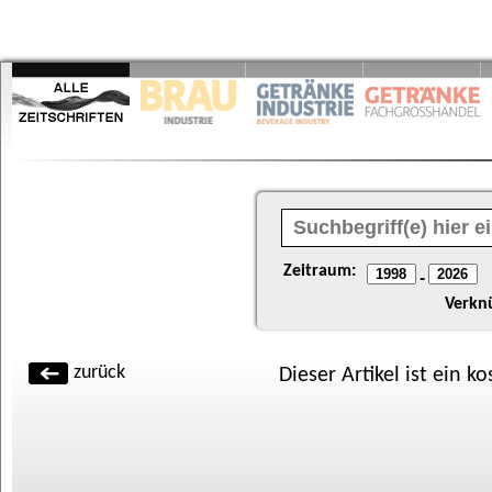
Zeitraum:
-
Verkn
zurück
Dieser Artikel ist ein k